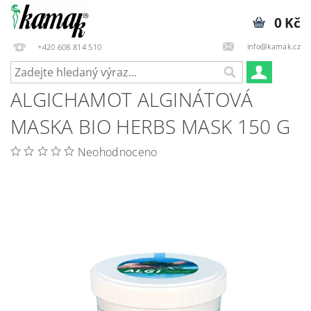
0 Kč
info@kamak.cz
+420 608 814 510
ALGICHAMOT ALGINÁTOVÁ
MASKA BIO HERBS MASK 150 G
Neohodnoceno