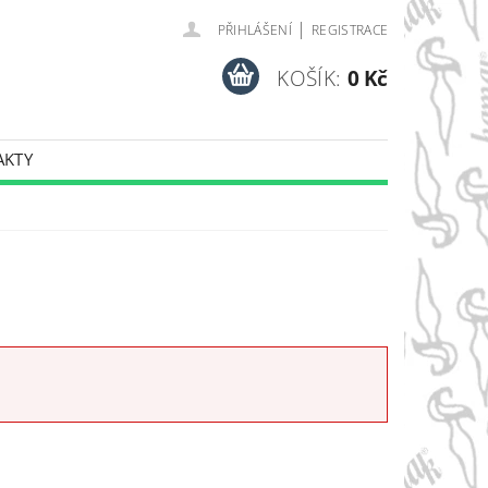
|
PŘIHLÁŠENÍ
REGISTRACE
KOŠÍK:
0 Kč
AKTY