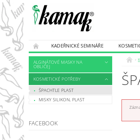
KADEŘNICKÉ SEMINÁŘE
KOSMETI
ALGINÁTOVÉ MASKY NA
OBLIČEJ
ŠP
KOSMETICKÉ POTŘEBY
ŠPACHTLE PLAST
MISKY SILIKON, PLAST
Zázna
FACEBOOK