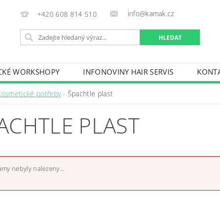
info@kamak.cz
+420 608 814 510
CKÉ WORKSHOPY
INFONOVINY HAIR SERVIS
KONT
Kosmetické potřeby
Špachtle plast
ACHTLE PLAST
my nebyly nalezeny...