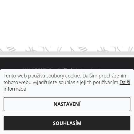
2026 ©
KAMAK - Ilona Kolářová
, všechna práva vyhrazena
Tento web používá soubory cookie. Dalším procházením
Vytvořil Shoptet
tohoto webu vyjadřujete souhlas s jejich používáním.
Další
informace
NASTAVENÍ
SOUHLASÍM