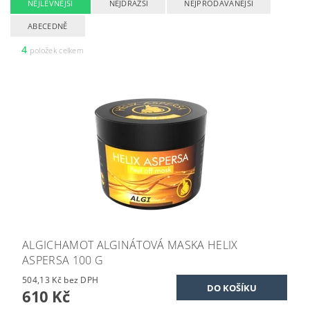
NEJLEVNĚJŠÍ
NEJDRAŽŠÍ
NEJPRODÁVANĚJŠÍ
ABECEDNĚ
4
položek celkem
ALGICHAMOT ALGINÁTOVÁ MASKA HELIX
ASPERSA 100 G
504,13 Kč bez DPH
610 Kč