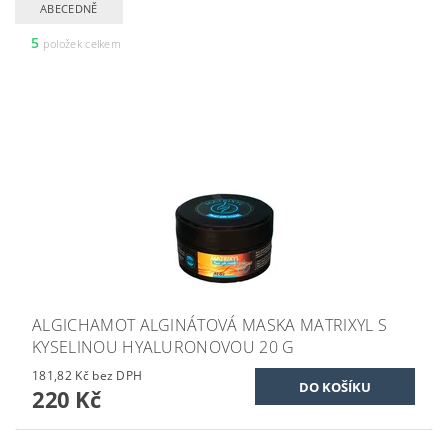
ABECEDNĚ
5
položek celkem
ALGICHAMOT ALGINÁTOVÁ MASKA MATRIXYL S
KYSELINOU HYALURONOVOU 20 G
181,82 Kč bez DPH
220 Kč